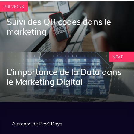
PREVIOUS
Suivi des QR codes dans le
marketing
NEXT
L’importance de la Data dans
le Marketing Digital
A propos de Rev3Days